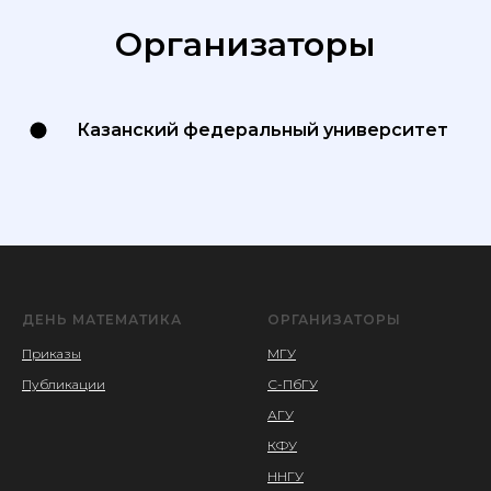
Организаторы
Казанский федеральный университет
ДЕНЬ МАТЕМАТИКА
ОРГАНИЗАТОРЫ
Приказы
МГУ
Публика
ции
С-ПбГУ
АГУ
КФУ
ННГУ