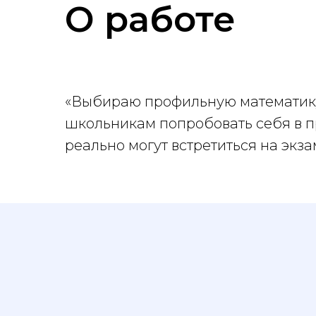
О работе
«Выбираю профильную математику!»
школьникам попробовать себя в п
реально могут встретиться на экза