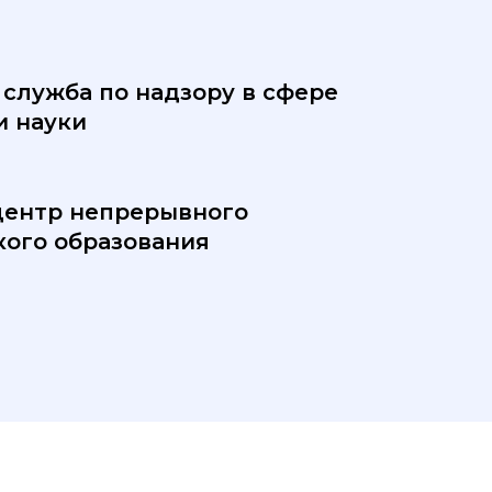
служба по надзору в сфере
и науки
центр непрерывного
ого образования