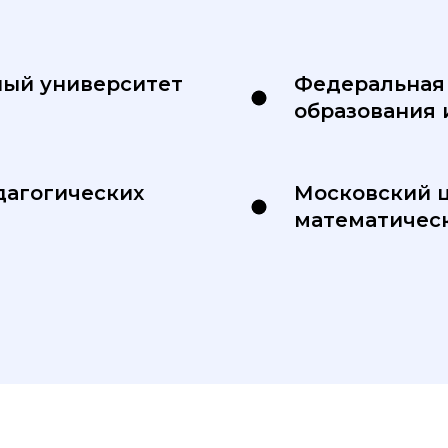
ный университет
Федеральная 
образования 
дагогических
Московский 
математическ