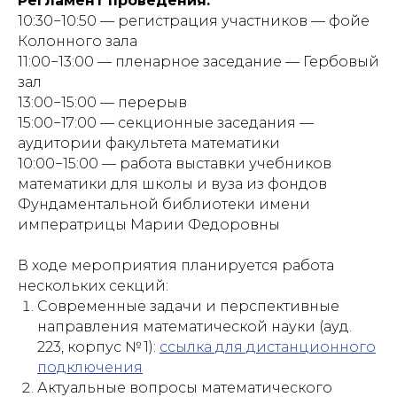
Регламент проведения:
10:30−10:50 — регистрация участников — фойе
Колонного зала
11:00−13:00 — пленарное заседание — Гербовый
зал
13:00−15:00 — перерыв
15:00−17:00 — секционные заседания —
аудитории факультета математики
10:00−15:00 — работа выставки учебников
математики для школы и вуза из фондов
Фундаментальной библиотеки имени
императрицы Марии Федоровны
В ходе мероприятия планируется работа
нескольких секций:
Современные задачи и перспективные
направления математической науки (ауд.
223,
корпус № 1):
ссылка
для дистанционн
ого
подключения
Актуальные вопросы математического